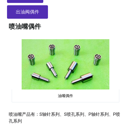
出油阀偶件
喷油嘴偶件
油嘴偶件
喷油嘴产品有：S轴针系列、S喷孔系列、P轴针系列、P喷
孔系列